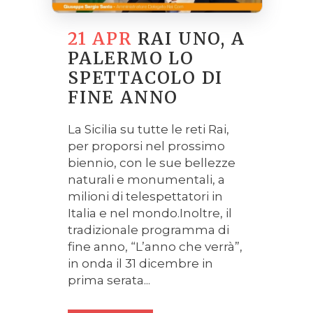
21 APR
RAI UNO, A
PALERMO LO
SPETTACOLO DI
FINE ANNO
La Sicilia su tutte le reti Rai,
per proporsi nel prossimo
biennio, con le sue bellezze
naturali e monumentali, a
milioni di telespettatori in
Italia e nel mondo.Inoltre, il
tradizionale programma di
fine anno, “L’anno che verrà”,
in onda il 31 dicembre in
prima serata...