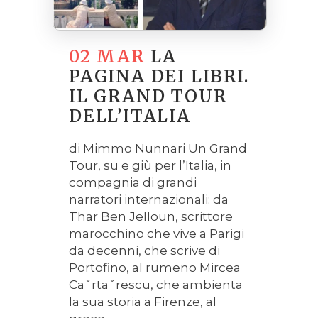
02 MAR
LA
PAGINA DEI LIBRI.
IL GRAND TOUR
DELL’ITALIA
di Mimmo Nunnari Un Grand
Tour, su e giù per l’Italia, in
compagnia di grandi
narratori internazionali: da
Thar Ben Jelloun, scrittore
marocchino che vive a Parigi
da decenni, che scrive di
Portofino, al rumeno Mircea
Caˇrtaˇrescu, che ambienta
la sua storia a Firenze, al