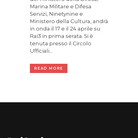
Marina Militare e Difesa
Servizi, Ninetynine e
Ministero della Cultura, andrà
in onda il 17 e il 24 aprile su
Rai3 in prima serata. Si è
tenuta presso il Circolo
Ufficiali...
READ MORE