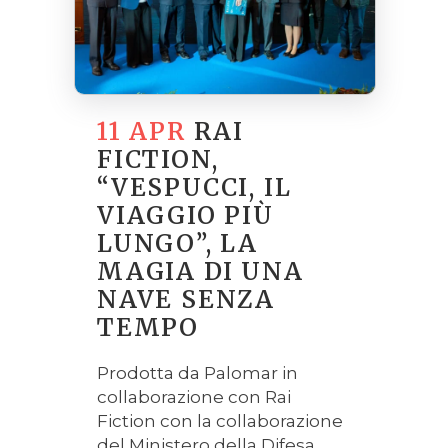
11 APR
RAI
FICTION,
“VESPUCCI, IL
VIAGGIO PIÙ
LUNGO”, LA
MAGIA DI UNA
NAVE SENZA
TEMPO
Prodotta da Palomar in
collaborazione con Rai
Fiction con la collaborazione
del Ministero della Difesa,