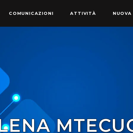
COMUNICAZIONI
ATTIVITÀ
NUOVA
LENA MTECUC