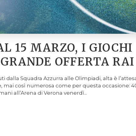
AL 15 MARZO, I GIOCH
 GRANDE OFFERTA RAI
ti dalla Squadra Azzurra alle Olimpiadi, alta è l’attesa
e, mai così numerosa come per questa occasione: 40
ani all’Arena di Verona venerdì...