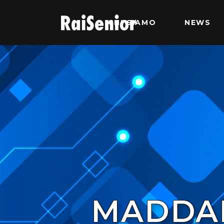
CHI SIAMO
NEWS
MADDA