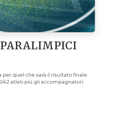
I PARALIMPICI
 per quel che sarà il risultato finale
/42 atleti più gli accompagnatori.