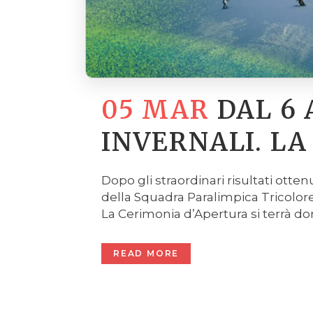
05 MAR
DAL 6 
INVERNALI. LA
Dopo gli straordinari risultati ottenu
della Squadra Paralimpica Tricolor
La Cerimonia d’Apertura si terrà dom
READ MORE