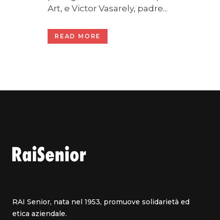
Art, e Victor Vasarely, padre...
READ MORE
RAI Senior, nata nel 1953, promuove solidarietà ed
etica aziendale.