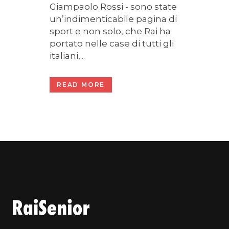
Giampaolo Rossi - sono state
un’indimenticabile pagina di
sport e non solo, che Rai ha
portato nelle case di tutti gli
italiani,...
READ MORE