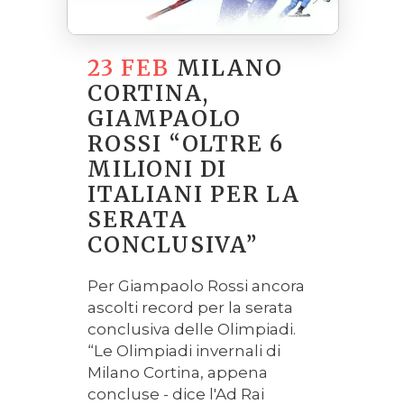
23 FEB
MILANO
CORTINA,
GIAMPAOLO
ROSSI “OLTRE 6
MILIONI DI
ITALIANI PER LA
SERATA
CONCLUSIVA”
Per Giampaolo Rossi ancora
ascolti record per la serata
conclusiva delle Olimpiadi.
“Le Olimpiadi invernali di
Milano Cortina, appena
concluse - dice l'Ad Rai