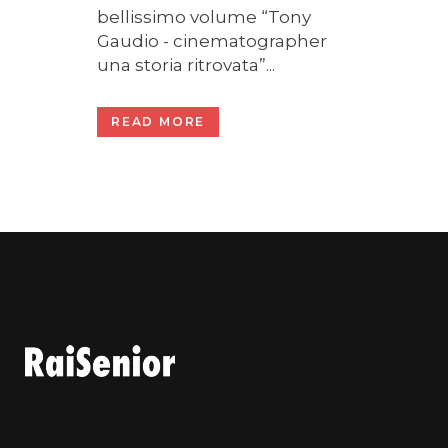
bellissimo volume “Tony
Gaudio - cinematographer
una storia ritrovata”...
READ MORE