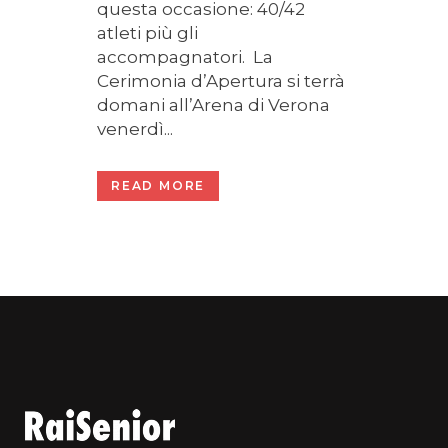
questa occasione: 40/42
atleti più gli
accompagnatori. La
Cerimonia d’Apertura si terrà
domani all’Arena di Verona
venerdì...
READ MORE