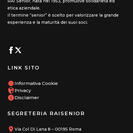
RAI Senior, nata nel 1953, promuove solidarietà ed
etica aziendale.
Il termine “senior” è scelto per valorizzare la grande
esperienza e la maturità dei suoi soci.
LINK SITO
Informativa Cookie
Privacy
Disclaimer
SEGRETERIA RAISENIOR
Via Col Di Lana 8 – 00195 Roma