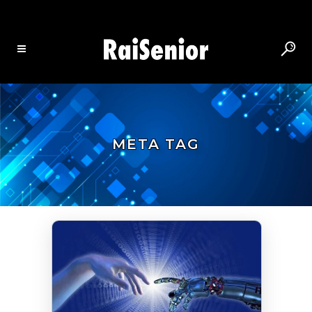
META TAG