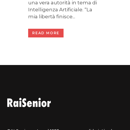
una vera autorità in tema di
Intelligenza Artificiale. “La
mia libertà finisce...
READ MORE