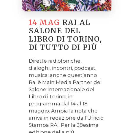
14 MAG
RAI AL
SALONE DEL
LIBRO DI TORINO,
DI TUTTO DI PIÙ
Dirette radiofoniche,
dialoghi, incontri, podcast,
musica: anche quest’anno
Rai è Main Media Partner del
Salone Internazionale del
Libro di Torino, in
programma dal 14 al 18
maggio. Ampia la nota che
arriva in redazione dall'Ufficio
Stampa RAI. Per la 38esima
edizione della più