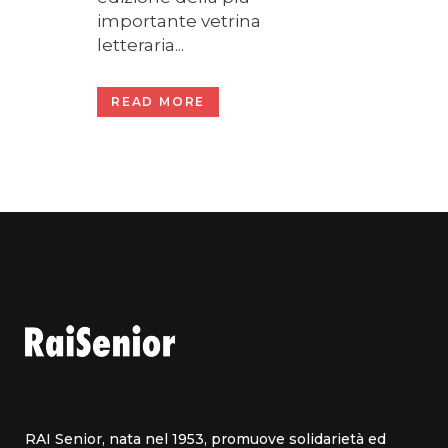
importante vetrina
letteraria...
READ MORE
RAI Senior, nata nel 1953, promuove solidarietà ed