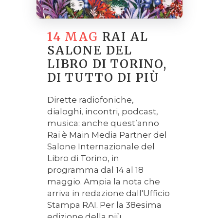
14 MAG
RAI AL
SALONE DEL
LIBRO DI TORINO,
DI TUTTO DI PIÙ
Dirette radiofoniche,
dialoghi, incontri, podcast,
musica: anche quest’anno
Rai è Main Media Partner del
Salone Internazionale del
Libro di Torino, in
programma dal 14 al 18
maggio. Ampia la nota che
arriva in redazione dall'Ufficio
Stampa RAI. Per la 38esima
edizione della più