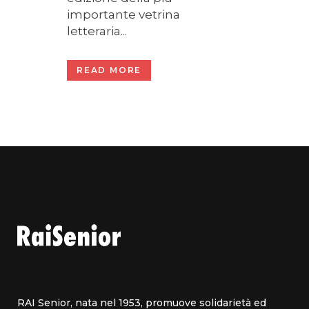
importante vetrina
letteraria...
READ MORE
RAI Senior, nata nel 1953, promuove solidarietà ed