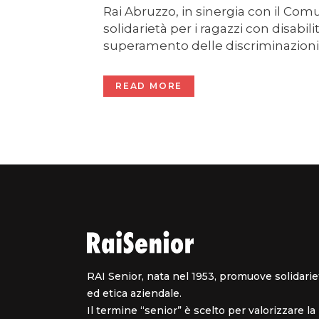
Rai Abruzzo, in sinergia con il Com
solidarietà per i ragazzi con disabil
superamento delle discriminazioni 
READ MORE
RAI Senior, nata nel 1953, promuove solidarie
ed etica aziendale.
Il termine “senior” è scelto per valorizzare la