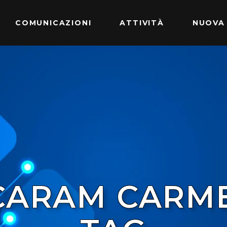
COMUNICAZIONI
ATTIVITÀ
NUOVA
CARAM CARM