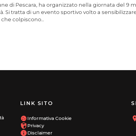
une di Pescara, ha organizzato nella giornata del 9 
ità. Si tratta di un evento sportivo volto a sensibilizz
che colpiscono...
LINK SITO
S
tà
Informativa Cookie
Privacy
Disclaimer