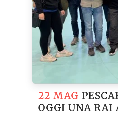
22 MAG
PESCA
OGGI UNA RAI A