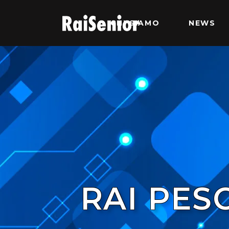
CHI SIAMO
NEWS
RAI PES