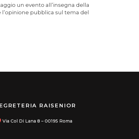
maggio un evento all’insegna della
are l’opinione pubblica sul tema del
EGRETERIA RAISENIOR
Via Col Di Lana 8 – 00195 Roma