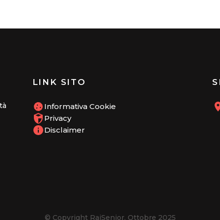
LINK SITO
S
tà
Informativa Cookie
Privacy
Disclaimer
© Copyright RaiSenior. Ottobre 2025