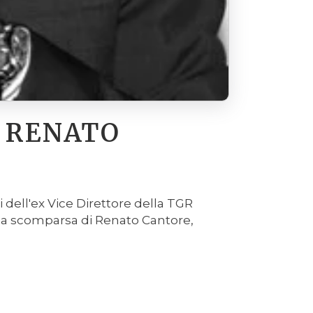
A RENATO
i dell'ex Vice Direttore della TGR
r la scomparsa di Renato Cantore,