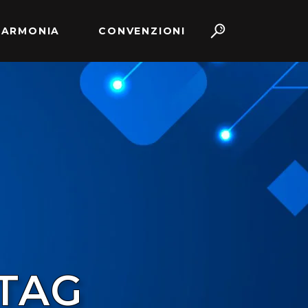
 ARMONIA
CONVENZIONI
 TAG