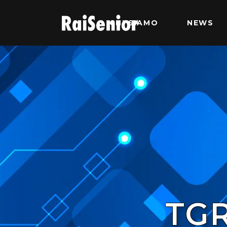
CHI SIAMO
NEWS
TGR