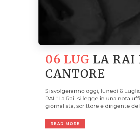
06 LUG
LA RAI
CANTORE
Si svolgeranno oggi, lunedì 6 Luglio
RAI. "La Rai -si legge in una nota 
giornalista, scrittore e dirigente del 
READ MORE