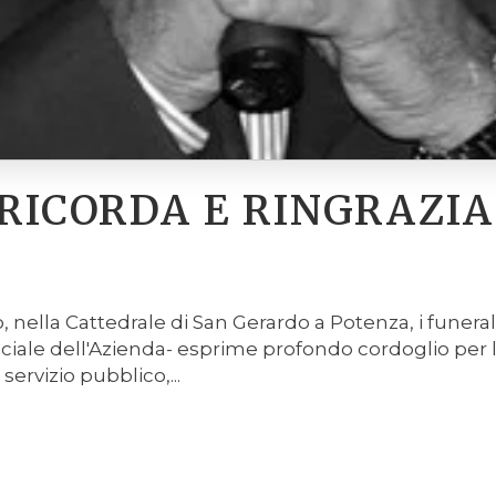
 RICORDA E RINGRAZI
, nella Cattedrale di San Gerardo a Potenza, i funeral
ufficiale dell'Azienda- esprime profondo cordoglio pe
servizio pubblico,...