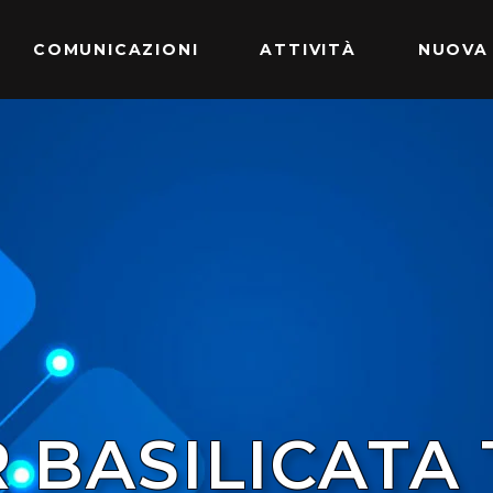
COMUNICAZIONI
ATTIVITÀ
NUOVA
 BASILICATA