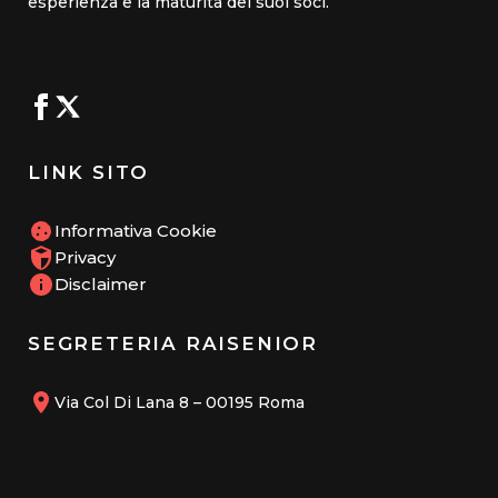
esperienza e la maturità dei suoi soci.
LINK SITO
Informativa Cookie
Privacy
Disclaimer
SEGRETERIA RAISENIOR
Via Col Di Lana 8 – 00195 Roma