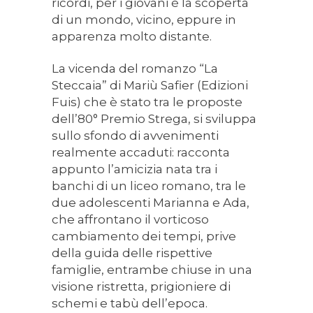
ricordi, per i giovani è la scoperta
di un mondo, vicino, eppure in
apparenza molto distante.
La vicenda del romanzo “La
Steccaia” di Mariù Safier (Edizioni
Fuis) che è stato tra le proposte
dell’80° Premio Strega, si sviluppa
sullo sfondo di avvenimenti
realmente accaduti: racconta
appunto l’amicizia nata tra i
banchi di un liceo romano, tra le
due adolescenti Marianna e Ada,
che affrontano il vorticoso
cambiamento dei tempi, prive
della guida delle rispettive
famiglie, entrambe chiuse in una
visione ristretta, prigioniere di
schemi e tabù dell’epoca.