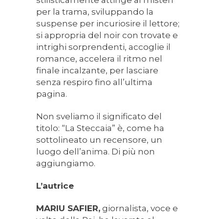
stilisticamente attinge al misteri
per la trama, sviluppando la
suspense per incuriosire il lettore;
si appropria del noir con trovate e
intrighi sorprendenti, accoglie il
romance, accelera il ritmo nel
finale incalzante, per lasciare
senza respiro fino all’ultima
pagina.
Non sveliamo il significato del
titolo: “La Steccaia” è, come ha
sottolineato un recensore, un
luogo dell’anima. Di più non
aggiungiamo.
L’autrice
MARIU SAFIER,
giornalista, voce e