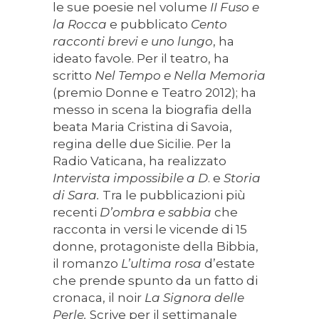
le sue poesie nel volume
II Fuso e
la Rocca
e pubblicato
Cento
racconti brevi e uno lungo
, ha
ideato favole. Per il teatro, ha
scritto
Nel Tempo
e Nella Memoria
(premio Donne e Teatro 2012); ha
messo in scena la biografia della
beata Maria Cristina di Savoia,
regina delle due Sicilie. Per la
Radio Vaticana, ha realizzato
Intervista impossibile a D
. e
Storia
di Sara.
Tra le pubblicazioni più
recenti
D’ombra e sabbia
che
racconta in versi le vicende di 15
donne, protagoniste della Bibbia,
il romanzo
L’ultima rosa
d’estate
che prende spunto da un fatto di
cronaca, il noir
La Signora delle
Perle.
Scrive per il settimanale