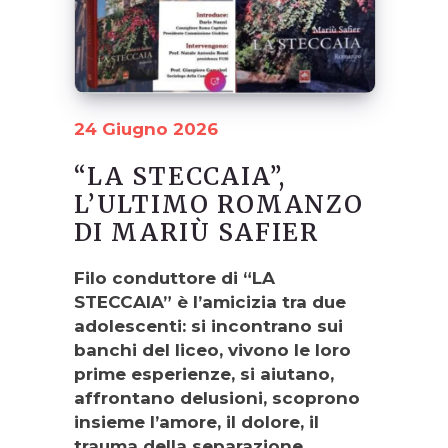
24 Giugno 2026
“LA STECCAIA”,
L’ULTIMO ROMANZO
DI MARIÙ SAFIER
Filo conduttore di “LA
STECCAIA” è l’amicizia tra due
adolescenti: si incontrano sui
banchi del liceo, vivono le loro
prime esperienze, si aiutano,
affrontano delusioni, scoprono
insieme l’amore, il dolore, il
trauma della separazione.