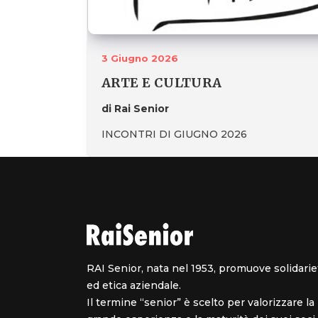
3 Giugno 2026
ARTE E CULTURA
di Rai Senior
INCONTRI DI GIUGNO 2026
RAI Senior, nata nel 1953, promuove solidarie
ed etica aziendale.
Il termine “senior” è scelto per valorizzare la