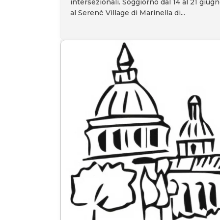
intersezionali. Soggiorno dal 14 al 21 giug
al Serenè Village di Marinella di...