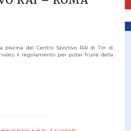
VO RAI – ROMA
la piscina del Centro Sportivo RAI di Tor di
a inviato il regolamento per poter fruire della