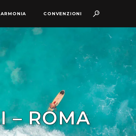
 ARMONIA
CONVENZIONI
I – ROMA