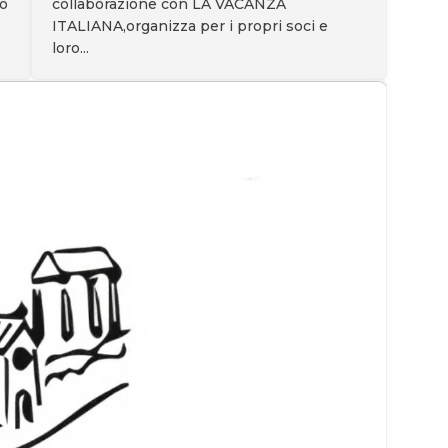
collaborazione con LA VACANZA
no
ITALIANA,organizza per i propri soci e
loro...