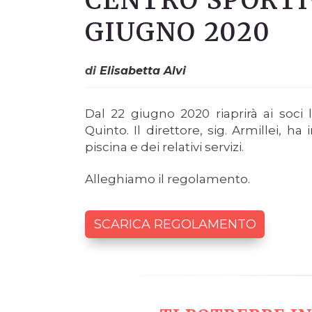
CENTRO SPORTI
GIUGNO 2020
di
Elisabetta Alvi
Dal 22 giugno 2020 riaprirà ai soci 
Quinto. Il direttore, sig. Armillei, h
piscina e dei relativi servizi.
Alleghiamo il regolamento.
SCARICA REGOLAMENTO