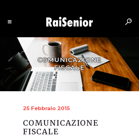
COMUNICAZIONE
FISCALE
25 Febbraio 2015
COMUNICAZIONE
FISCALE