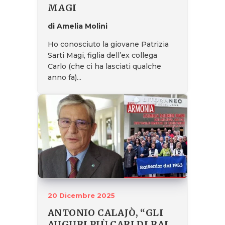
MAGI
di Amelia Molini
Ho conosciuto la giovane Patrizia
Sarti Magi, figlia dell’ex collega
Carlo (che ci ha lasciati qualche
anno fa)...
20 Dicembre 2025
ANTONIO CALAJÒ, “GLI
AUGURI PIÙ CARI DI RAI