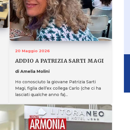
20 Maggio 2026
ADDIO A PATRIZIA SARTI MAGI
di Amelia Molini
Ho conosciuto la giovane Patrizia Sarti
Magi, figlia dell’ex collega Carlo (che ci ha
lasciati qualche anno fa)...