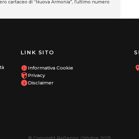
mero cartaceo di “Nuova Armonia”, l’ultimo numero
LINK SITO
S
tà
Informativa Cookie
Privacy
Disclaimer
© Copyright RaiSenior. Ottobre 2025