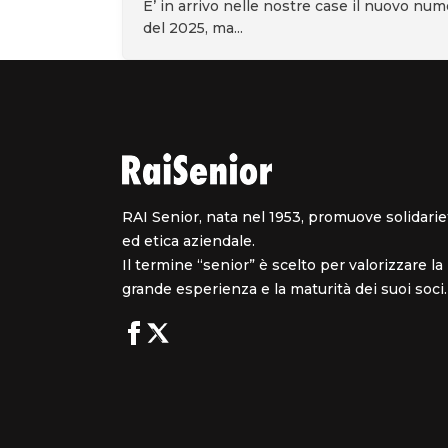
E’ in arrivo nelle nostre case il nuovo nu
del 2025, ma...
RAI Senior, nata nel 1953, promuove solidarie
ed etica aziendale.
Il termine “senior” è scelto per valorizzare la
grande esperienza e la maturità dei suoi soci.