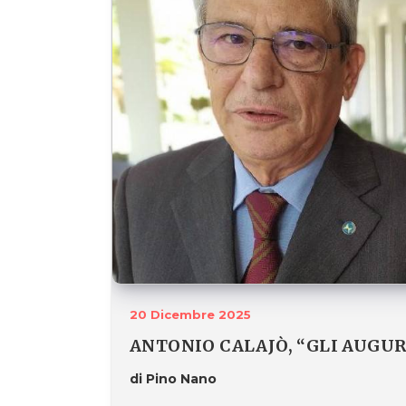
20 Dicembre 2025
ANTONIO CALAJÒ, “GLI AUGURI
di Pino Nano