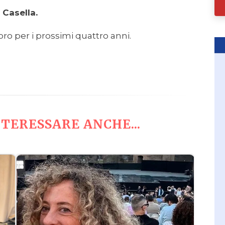
Casella.
oro per i prossimi quattro anni.
TERESSARE ANCHE...