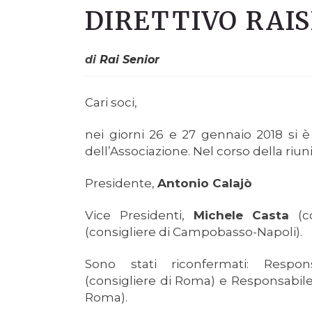
DIRETTIVO RAI
di
Rai Senior
Cari soci,
nei giorni 26 e 27 gennaio 2018 si è
dell’Associazione. Nel corso della riuni
Presidente,
Antonio Calajò
Vice Presidenti,
Michele Casta
(co
(consigliere di Campobasso-Napoli).
Sono stati riconfermati: Respo
(consigliere di Roma) e Responsabile
Roma).