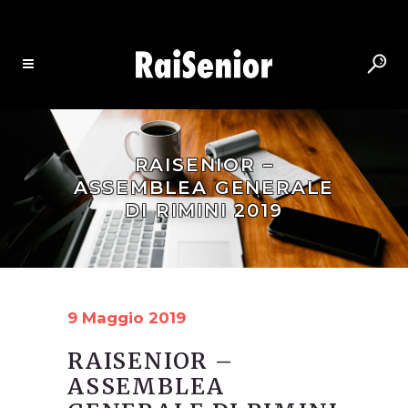
RAISENIOR –
ASSEMBLEA GENERALE
DI RIMINI 2019
9 Maggio 2019
RAISENIOR –
ASSEMBLEA