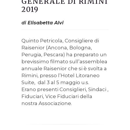
GENERALE DI RIMINI
2019
di
Elisabetta Alvi
Quinto Petricola, Consigliere di
Raisenior (Ancona, Bologna,
Perugia, Pescara) ha preparato un
brevissimo filmato sull’assemblea
annuale Raisenior che si è svolta a
Rimini, presso l’Hotel Litoraneo
Suite, dal 3 al 5 maggio u.s.
Erano presenti Consiglieri, Sindaci ,
Fiduciari, Vice Fiduciari della
nostra Associazione.