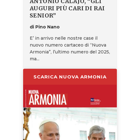
ANTONIO CALAJÒ, “GLI
AUGURI PIÙ CARI DI RAI
SENIOR”
di Pino Nano
E’ in arrivo nelle nostre case il
nuovo numero cartaceo di “Nuova
Armonia”, l’ultimo numero del 2025,
ma...
SCARICA NUOVA ARMONIA