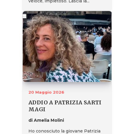
veloce, impietoso. Lascia la...
20 Maggio 2026
ADDIO A PATRIZIA SARTI
MAGI
di Amelia Molini
Ho conosciuto la giovane Patrizia