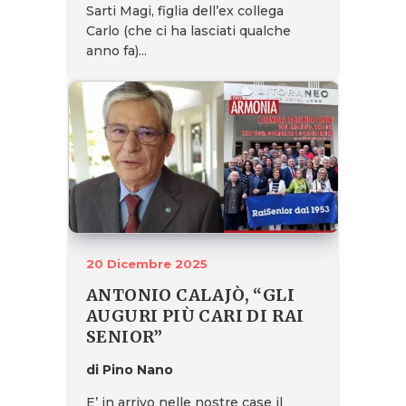
Sarti Magi, figlia dell’ex collega
Carlo (che ci ha lasciati qualche
anno fa)...
20 Dicembre 2025
ANTONIO CALAJÒ, “GLI
AUGURI PIÙ CARI DI RAI
SENIOR”
di Pino Nano
E’ in arrivo nelle nostre case il