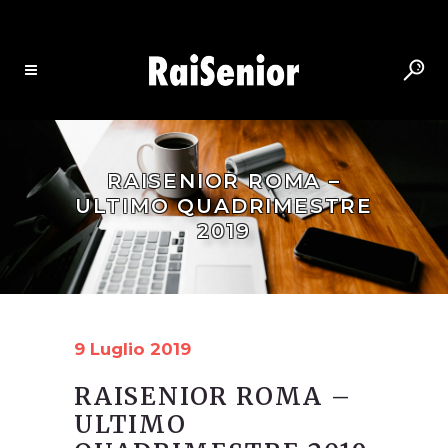
RAISENIOR ROMA –
ULTIMO QUADRIMESTRE
2019
9 Luglio 2019
RAISENIOR ROMA –
ULTIMO