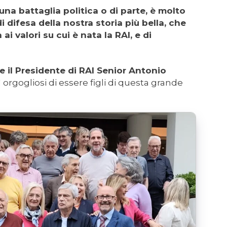
una battaglia politica o di parte, è molto
di difesa della nostra storia più bella, che
 valori su cui è nata la RAI, e di
te il Presidente di RAI Senior Antonio
sì orgogliosi di essere figli di questa grande