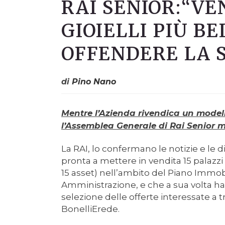
RAI SENIOR:“VE
GIOIELLI PIÙ BE
OFFENDERE LA S
di
Pino Nano
Mentre l’Azienda rivendica un model
l’Assemblea Generale di Rai Senior m
La RAI, lo confermano le notizie e le di
pronta a mettere in vendita 15 palazzi az
15 asset) nell’ambito del Piano Immobi
Amministrazione, e che a sua volta ha
selezione delle offerte interessate a t
BonelliErede.