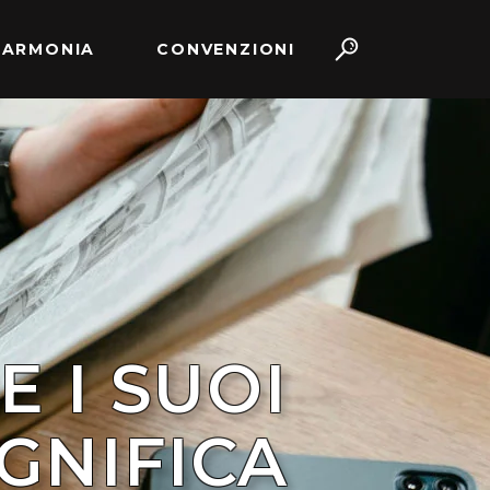
 ARMONIA
CONVENZIONI
E I SUOI
IGNIFICA