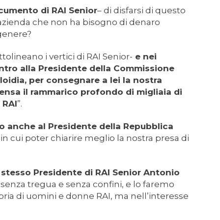
cumento di RAI Senior
– di disfarsi di questo
azienda che non ha bisogno di denaro
 genere?
ttolineano i vertici di RAI Senior-
e nei
ntro alla Presidente della Commissione
oidia, per consegnare a lei la nostra
nsa il rammarico profondo di migliaia di
i RAI
”.
 anche al Presidente della Repubblica
 in cui poter chiarire meglio la nostra presa di
 stesso Presidente di RAI Senior Antonio
 senza tregua e senza confini, e lo faremo
toria di uomini e donne RAI, ma nell’interesse