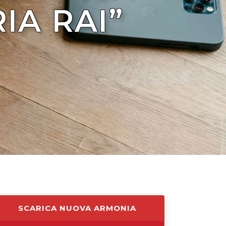
IA RAI”
SCARICA NUOVA ARMONIA