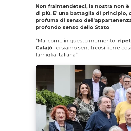
Non fraintendeteci, la nostra non è 
di più. E’ una battaglia di principio, 
profuma di senso dell’appartenenza ai
profondo senso dello Stato
“.
“Mai come in questo momento-
ripe
Calajò
– ci siamo sentiti così fieri e co
famiglia Italiana”.