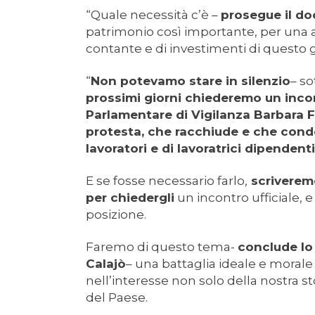
“Quale necessità c’è –
prosegue il do
patrimonio così importante, per una 
contante e di investimenti di questo
“
Non potevamo stare in silenzio
– so
prossimi giorni chiederemo un inco
Parlamentare di Vigilanza Barbara Fl
protesta, che racchiude e che conde
lavoratori e di lavoratrici dipendent
E se fosse necessario farlo,
scriveremo
per chiedergli
un incontro ufficiale, e
posizione.
Faremo di questo tema-
conclude lo
Calajò
– una battaglia ideale e morale
nell’interesse non solo della nostra s
del Paese.