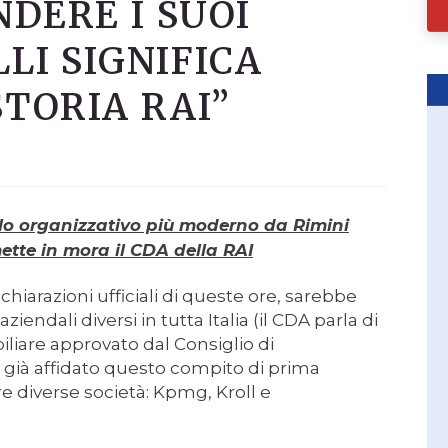
NDERE I SUOI
LLI SIGNIFICA
TORIA RAI”
lo organizzativo più moderno da Rimini
ette in mora il CDA della RAI
chiarazioni ufficiali di queste ore, sarebbe
iendali diversi in tutta Italia (il CDA parla di
liare approvato dal Consiglio di
 già affidato questo compito di prima
re diverse società: Kpmg, Kroll e