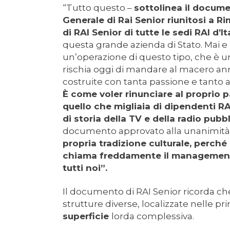
“Tutto questo –
sottolinea il docum
Generale di Rai Senior riunitosi a Ri
di RAI Senior di tutte le sedi RAI d’It
questa grande azienda di Stato. Mai
un’operazione di questo tipo, che è u
rischia oggi di mandare al macero anni
costruite con tanta passione e tanto a
È come voler rinunciare al proprio 
quello che migliaia di dipendenti RA
di storia della TV e della radio pubb
documento approvato alla unanimità 
propria tradizione culturale, perché 
chiama freddamente il management a
tutti noi”.
Il documento di RAI Senior ricorda che
strutture diverse, localizzate nelle prin
superficie
lorda complessiva.