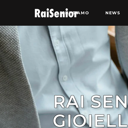
CHI SIAMO
NEWS
RAI SEN
GIOIELL