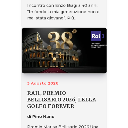
Incontro con Enzo Biagi a 40 anni:
“In fondo la mia generazione non è
mai stata giovane”. Più...
3 Agosto 2026
RAI1, PREMIO
BELLISARIO 2026, LELLA
GOLFO FOREVER
di Pino Nano
Premio Marisa Bellisario 2026.Una