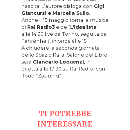
nascita. L’autore dialoga con
Gigi
Giancursi e Marcella Sullo.
Anche il 15 maggio torna la musica
di
Rai Radio3
e de “
L’idealista
”
alle 14.30 live da Torino, seguita da
Fahrenheit, in onda alle 15.
A chiudere la seconda giornata
dello Spazio Rai al Salone del Libro
sarà
Giancarlo Loquenzi,
in
diretta alle 19.30 su Rai Radio1 con
il suo “Zapping”.
TI POTREBBE
INTERESSARE