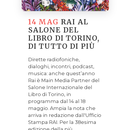
14 MAG
RAI AL
SALONE DEL
LIBRO DI TORINO,
DI TUTTO DI PIÙ
Dirette radiofoniche,
dialoghi, incontri, podcast,
musica: anche quest’anno
Rai è Main Media Partner del
Salone Internazionale del
Libro di Torino, in
programma dal 14 al 18
maggio. Ampia la nota che
arriva in redazione dall'Ufficio
Stampa RAI. Per la 38esima
edizione della più