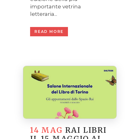
importante vetrina
letteraria...
READ MORE
14 MAG
RAI LIBRI
IL 15 MAGGIO AL