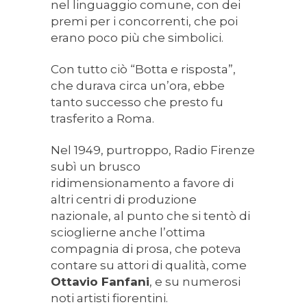
nel linguaggio comune, con dei
premi per i concorrenti, che poi
erano poco più che simbolici.
Con tutto ciò “Botta e risposta”,
che durava circa un’ora, ebbe
tanto successo che presto fu
trasferito a Roma.
Nel 1949, purtroppo, Radio Firenze
subì un brusco
ridimensionamento a favore di
altri centri di produzione
nazionale, al punto che si tentò di
scioglierne anche l’ottima
compagnia di prosa, che poteva
contare su attori di qualità, come
Ottavio Fanfani
, e su numerosi
noti artisti fiorentini.