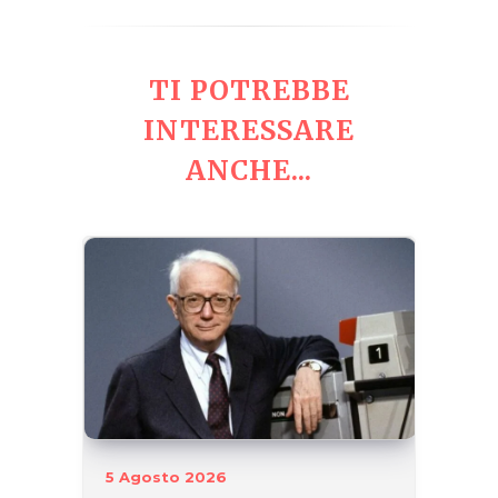
TI POTREBBE
INTERESSARE
ANCHE...
5 Agosto 2026