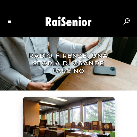
RADIO FIRENZE, UNA
STORIA DI GRANDE
FASCINO