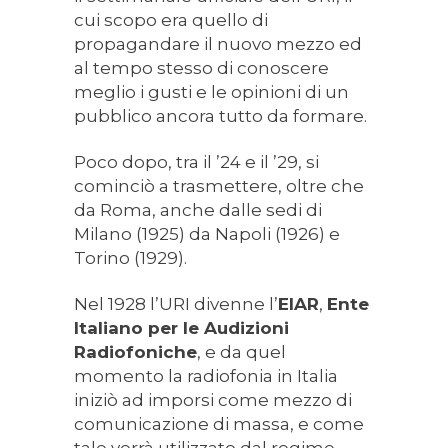
cui scopo era quello di
propagandare il nuovo mezzo ed
al tempo stesso di conoscere
meglio i gusti e le opinioni di un
pubblico ancora tutto da formare.
Poco dopo, tra il ’24 e il ’29, si
cominciò a trasmettere, oltre che
da Roma, anche dalle sedi di
Milano (1925) da Napoli (1926) e
Torino (1929).
Nel 1928 l’URI divenne l’
EIAR
,
Ente
Italiano per le Audizioni
Radiofoniche
, e da quel
momento la radiofonia in Italia
iniziò ad imporsi come mezzo di
comunicazione di massa, e come
tale verrà utilizzato dal regime.