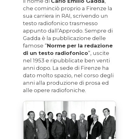
il nome di
Carlo Emilio Gadda
,
che cominciò proprio a Firenze la
sua carriera in RAI, scrivendo un
testo radiofonico trasmesso
appunto dall’Approdo. Sempre di
Gadda è la pubblicazione delle
famose “
Norme per la redazione
di un testo radiofonico
”, uscite
nel 1953 e ripubblicate ben venti
anni dopo. La sede di Firenze ha
dato molto spazio, nel corso degli
anni alla produzione di prosa ed
alle opere radiofoniche.