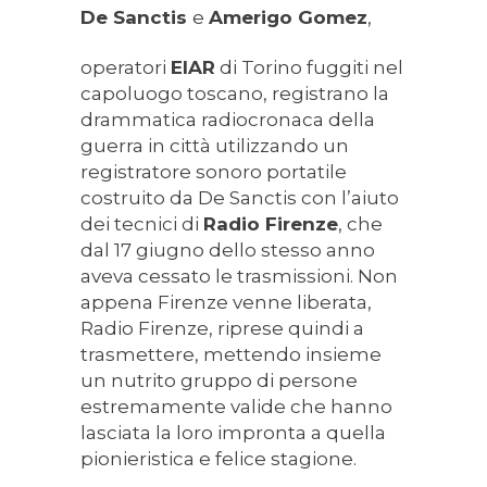
De Sanctis
e
Amerigo Gomez
,
operatori
EIAR
di Torino fuggiti nel
capoluogo toscano, registrano la
drammatica radiocronaca della
guerra in città utilizzando un
registratore sonoro portatile
costruito da De Sanctis con l’aiuto
dei tecnici di
Radio Firenze
, che
dal 17 giugno dello stesso anno
aveva cessato le trasmissioni. Non
appena Firenze venne liberata,
Radio Firenze, riprese quindi a
trasmettere, mettendo insieme
un nutrito gruppo di persone
estremamente valide che hanno
lasciata la loro impronta a quella
pionieristica e felice stagione.