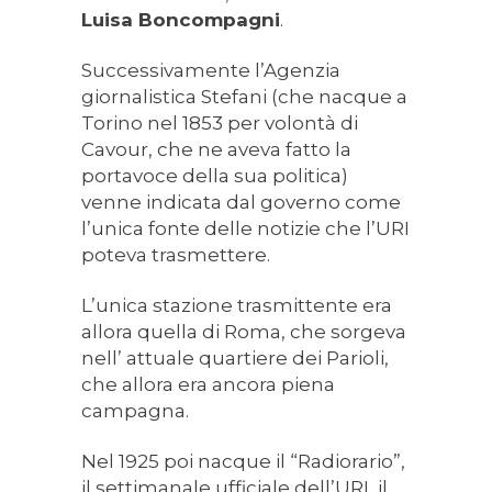
Luisa Boncompagni
.
Successivamente l’Agenzia
giornalistica Stefani (che nacque a
Torino nel 1853 per volontà di
Cavour, che ne aveva fatto la
portavoce della sua politica)
venne indicata dal governo come
l’unica fonte delle notizie che l’URI
poteva trasmettere.
L’unica stazione trasmittente era
allora quella di Roma, che sorgeva
nell’ attuale quartiere dei Parioli,
che allora era ancora piena
campagna.
Nel 1925 poi nacque il “Radiorario”,
il settimanale ufficiale dell’URI, il