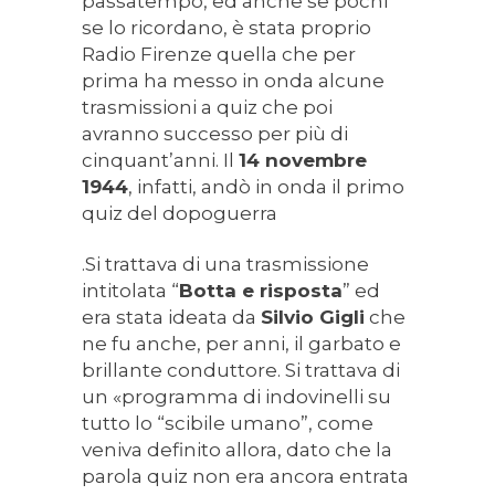
passatempo, ed anche se pochi
se lo ricordano, è stata proprio
Radio Firenze quella che per
prima ha messo in onda alcune
trasmissioni a quiz che poi
avranno successo per più di
cinquant’anni. Il
14 novembre
1944
, infatti, andò in onda il primo
quiz del dopoguerra
.Si trattava di una trasmissione
intitolata “
Botta e risposta
” ed
era stata ideata da
Silvio Gigli
che
ne fu anche, per anni, il garbato e
brillante conduttore. Si trattava di
un «programma di indovinelli su
tutto lo “scibile umano”, come
veniva definito allora, dato che la
parola quiz non era ancora entrata