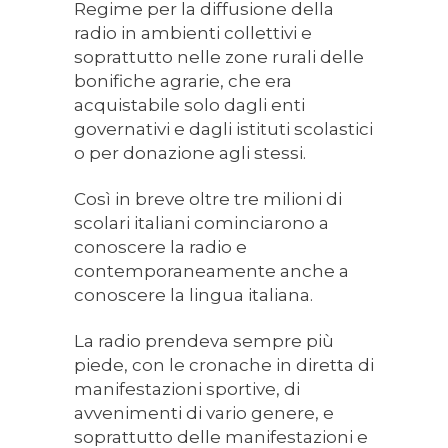
Regime per la diffusione della
radio in ambienti collettivi e
soprattutto nelle zone rurali delle
bonifiche agrarie, che era
acquistabile solo dagli enti
governativi e dagli istituti scolastici
o per donazione agli stessi.
Così in breve oltre tre milioni di
scolari italiani cominciarono a
conoscere la radio e
contemporaneamente anche a
conoscere la lingua italiana.
La radio prendeva sempre più
piede, con le cronache in diretta di
manifestazioni sportive, di
avvenimenti di vario genere, e
soprattutto delle manifestazioni e