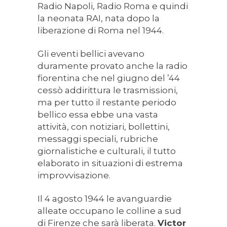
Radio Napoli, Radio Roma e quindi
la neonata RAI, nata dopo la
liberazione di Roma nel 1944.
Gli eventi bellici avevano
duramente provato anche la radio
fiorentina che nel giugno del ’44
cessò addirittura le trasmissioni,
ma per tutto il restante periodo
bellico essa ebbe una vasta
attività, con notiziari, bollettini,
messaggi speciali, rubriche
giornalistiche e culturali, il tutto
elaborato in situazioni di estrema
improvvisazione.
Il 4 agosto 1944 le avanguardie
alleate occupano le colline a sud
di Firenze che sarà liberata.
Victor