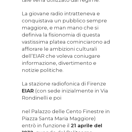
La giovane radio intratteneva e
conquistava un pubblico sempre
maggiore, e man mano che si
definiva la fisionomia di questa
vastissima platea cominciarono ad
affiorare le ambizioni culturali
dell’EIAR che voleva coniugare
informazione, divertimento e
notizie politiche.
La stazione radiofonica di Firenze
EIAR
(con sede inizialmente in Via
Rondinelli e poi
nel Palazzo delle Cento Finestre in
Piazza Santa Maria Maggiore)
entrò in funzione il
21 aprile del