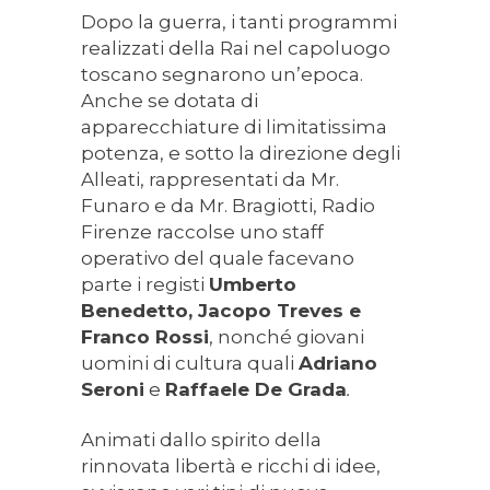
Dopo la guerra, i tanti programmi
realizzati della Rai nel capoluogo
toscano segnarono un’epoca.
Anche se dotata di
apparecchiature di limitatissima
potenza, e sotto la direzione degli
Alleati, rappresentati da Mr.
Funaro e da Mr. Bragiotti, Radio
Firenze raccolse uno staff
operativo del quale facevano
parte i registi
Umberto
Benedetto, Jacopo Treves e
Franco Rossi
, nonché giovani
uomini di cultura quali
Adriano
Seroni
e
Raffaele De Grada
.
Animati dallo spirito della
rinnovata libertà e ricchi di idee,