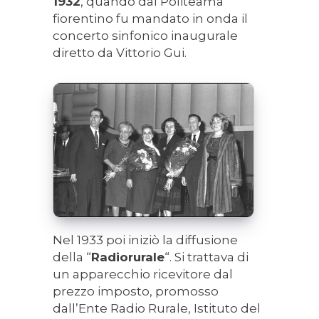
1932
, quando dal Politeama
fiorentino fu mandato in onda il
concerto sinfonico inaugurale
diretto da Vittorio Gui.
Nel 1933 poi iniziò la diffusione
della “
Radiorurale
“. Si trattava di
un apparecchio ricevitore dal
prezzo imposto, promosso
dall’Ente Radio Rurale, Istituto del