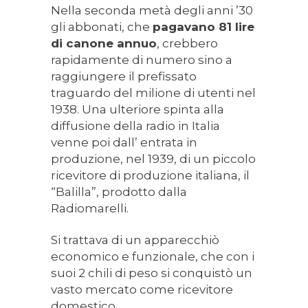
Nella seconda metà degli anni ’30
gli abbonati, che
pagavano 81 lire
di canone annuo
, crebbero
rapidamente di numero sino a
raggiungere il prefissato
traguardo del milione di utenti nel
1938. Una ulteriore spinta alla
diffusione della radio in Italia
venne poi dall’ entrata in
produzione, nel 1939, di un piccolo
ricevitore di produzione italiana, il
“Balilla”, prodotto dalla
Radiomarelli.
Si trattava di un apparecchiò
economico e funzionale, che con i
suoi 2 chili di peso si conquistò un
vasto mercato come ricevitore
domestico.