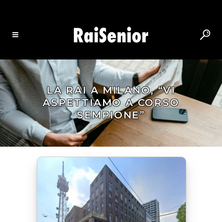
LA RAI A MILANO, “VI
ASPETTIAMO A CORSO
SEMPIONE”