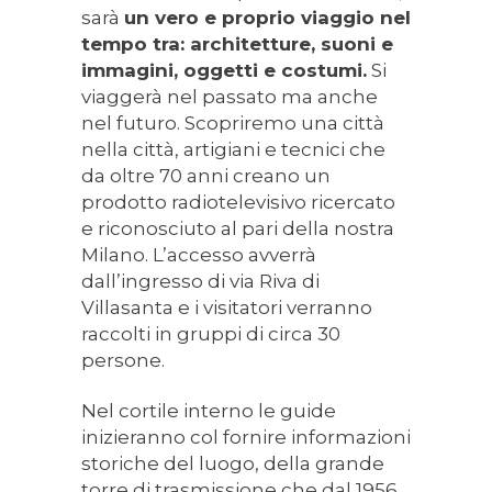
sarà
un vero e proprio viaggio nel
tempo tra: architetture, suoni e
immagini, oggetti e costumi.
Si
viaggerà nel passato ma anche
nel futuro. Scopriremo una città
nella città, artigiani e tecnici che
da oltre 70 anni creano un
prodotto radiotelevisivo ricercato
e riconosciuto al pari della nostra
Milano. L’accesso avverrà
dall’ingresso di via Riva di
Villasanta e i visitatori verranno
raccolti in gruppi di circa 30
persone.
Nel cortile interno le guide
inizieranno col fornire informazioni
storiche del luogo, della grande
torre di trasmissione che dal 1956