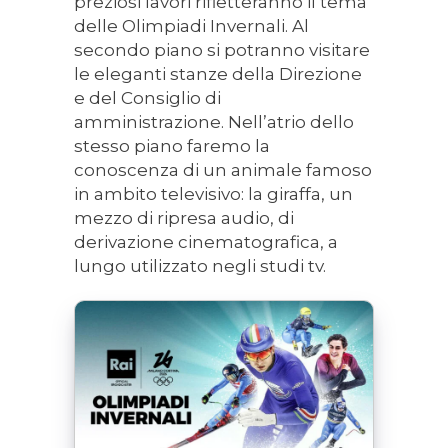
preziosi lavori rifletteranno il tema
delle Olimpiadi Invernali. Al
secondo piano si potranno visitare
le eleganti stanze della Direzione
e del Consiglio di
amministrazione. Nell’atrio dello
stesso piano faremo la
conoscenza di un animale famoso
in ambito televisivo: la giraffa, un
mezzo di ripresa audio, di
derivazione cinematografica, a
lungo utilizzato negli studi tv.