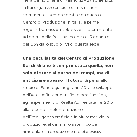
Fiera Campionaria di Milano (12 – 27 aprile 1952)
la Rai organizzò un ciclo di trasmissioni
sperimentali, sempre gestite da questo
Centro di Produzione. In Italia, le prime
regolari trasmissioni televisive – naturalmente
ad opera della Rai – hanno inizio il 3 gennaio
del 1954 dallo studio TV1 di questa sede.
Una peculiarità del Centro di Produzione
Rai di Milano è sempre stata quella, non
solo di stare al passo dei tempi, ma di
anticipare spesso il futuro
. Si pensi allo
studio di Fonologia negli anni 50, allo sviluppo
dell’Alta Definizione sul finire degli anni 80,
agli esperimenti di Realtà Aumentata nel 2015,
alla recente implementazione
dell’intelligenza artificiale in più settori della
produzione, al cammino sistemico per
rimodulare la produzione radiotelevisiva