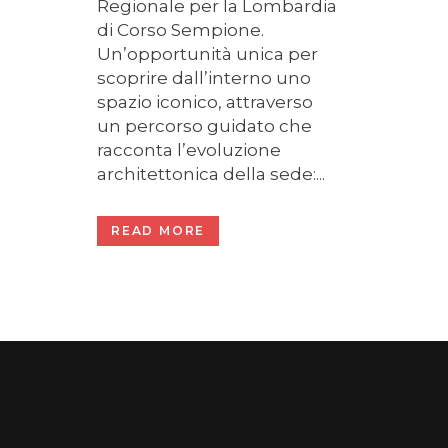
Regionale per la Lombardia
di Corso Sempione.
Un’opportunità unica per
scoprire dall’interno uno
spazio iconico, attraverso
un percorso guidato che
racconta l’evoluzione
architettonica della sede:...
READ MORE