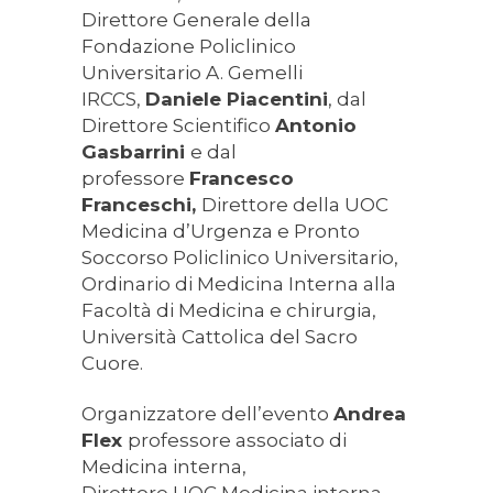
Direttore Generale della
Fondazione Policlinico
Universitario A. Gemelli
IRCCS,
Daniele Piacentini
, dal
Direttore Scientifico
Antonio
Gasbarrini
e dal
professore
Francesco
Franceschi,
Direttore della UOC
Medicina d’Urgenza e Pronto
Soccorso Policlinico Universitario,
Ordinario di Medicina Interna alla
Facoltà di Medicina e chirurgia,
Università Cattolica del Sacro
Cuore.
Organizzatore dell’evento
Andrea
Flex
professore associato di
Medicina interna,