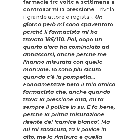
farmacia tre volte a settimana a
controllarmi la pressione
– rivela
il grande attore e regista -.
Un
giorno però mi sono spaventato
perché il farmacista mi ha
trovato 185/110. Poi, dopo un
quarto d’ora ha cominciato ad
abbassarsi, anche perché me
l’hanno misurata con quello
manuale. Io sono più sicuro
quando c’è la pompetta…
Fondamentale però il mio amico
farmacista che, anche quando
trova la pressione alta, mi fa
sempre il pollice in su. E fa bene,
perché la prima misurazione
risente del ‘camice bianco’. Ma
lui mi rassicura, fa il pollice in
alto, me la rimisura e quella