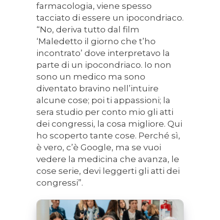
farmacologia, viene spesso
tacciato di essere un ipocondriaco.
“No, deriva tutto dal film
‘Maledetto il giorno che t’ho
incontrato’ dove interpretavo la
parte di un ipocondriaco. Io non
sono un medico ma sono
diventato bravino nell’intuire
alcune cose; poi ti appassioni; la
sera studio per conto mio gli atti
dei congressi, la cosa migliore. Qui
ho scoperto tante cose. Perché sì,
è vero, c’è Google, ma se vuoi
vedere la medicina che avanza, le
cose serie, devi leggerti gli atti dei
congressi”.