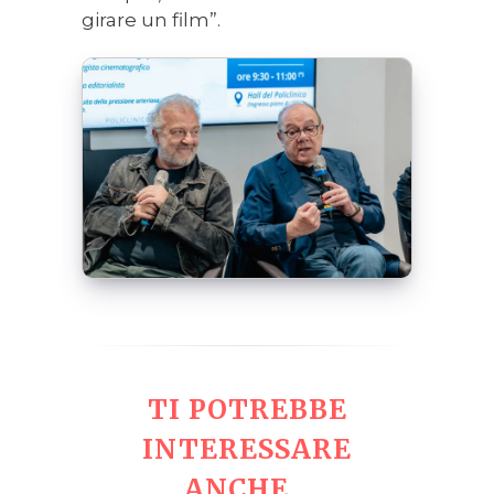
girare un film”.
TI POTREBBE
INTERESSARE
ANCHE...