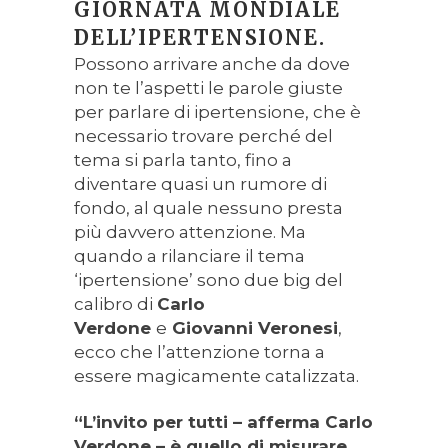
GIORNATA MONDIALE
DELL’IPERTENSIONE.
Possono arrivare anche da dove
non te l’aspetti le parole giuste
per parlare di ipertensione, che è
necessario trovare perché del
tema si parla tanto, fino a
diventare quasi un rumore di
fondo, al quale nessuno presta
più davvero attenzione. Ma
quando a rilanciare il tema
‘ipertensione’ sono due big del
calibro di
Carlo
Verdone
e
Giovanni Veronesi
,
ecco che l’attenzione torna a
essere magicamente catalizzata.
“L’invito per tutti – afferma Carlo
Verdone – è quello di misurare