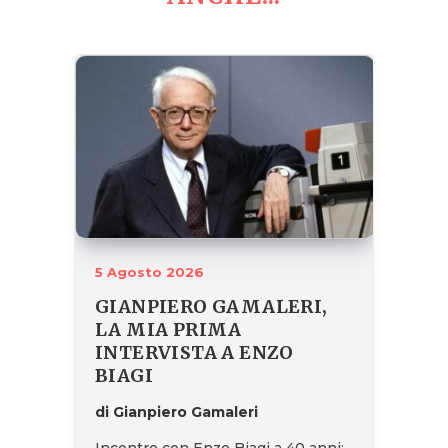
5 Agosto 2026
GIANPIERO GAMALERI,
LA MIA PRIMA
INTERVISTA A ENZO
BIAGI
di Gianpiero Gamaleri
Incontro con Enzo Biagi a 40 anni: