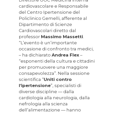
Direttore UOC Medicina interna
cardiovascolare e Responsabile
del Centro Ipertensione del
Policlinico Gemelli, afferente al
Dipartimento di Scienze
Cardiovascolari diretto dal
professor
Massimo Massetti
.
“L’evento è un’importante
occasione di confronto tra medici,
– ha dichiarato
Andrea Flex
–
“esponenti della cultura e cittadini
per promuovere una maggiore
consapevolezza”. Nella sessione
scientifica “
Uniti contro
l’ipertensione
”, specialisti di
diverse discipline — dalla
cardiologia alla neurologia, dalla
nefrologia alla scienza
dell’alimentazione — hanno