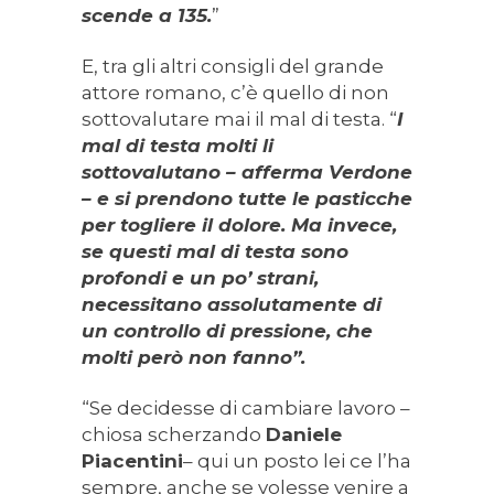
scende a 135.
”
E, tra gli altri consigli del grande
attore romano, c’è quello di non
sottovalutare mai il mal di testa. “
I
mal di testa molti li
sottovalutano – afferma Verdone
– e si prendono tutte le pasticche
per togliere il dolore. Ma invece,
se questi mal di testa sono
profondi e un po’ strani,
necessitano assolutamente di
un controllo di pressione, che
molti però non fanno”.
“Se decidesse di cambiare lavoro –
chiosa scherzando
Daniele
Piacentini
– qui un posto lei ce l’ha
sempre, anche se volesse venire a