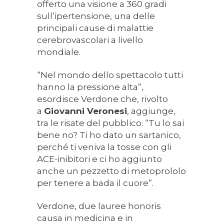
offerto una visione a 360 gradi
sull’ipertensione, una delle
principali cause di malattie
cerebrovascolari a livello
mondiale.
“Nel mondo dello spettacolo tutti
hanno la pressione alta”,
esordisce Verdone che, rivolto
a
Giovanni Veronesi
, aggiunge,
tra le risate del pubblico: “Tu lo sai
bene no? Ti ho dato un sartanico,
perché ti veniva la tosse con gli
ACE-inibitori e ci ho aggiunto
anche un pezzetto di metoprololo
per tenere a bada il cuore”.
Verdone, due lauree honoris
causa in medicina e in