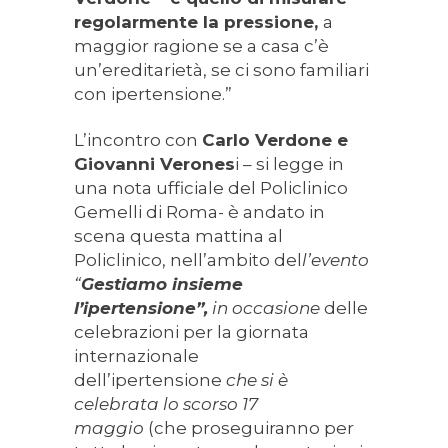
regolarmente la pressione,
a
maggior ragione se a casa c’è
un’ereditarietà, se ci sono familiari
con ipertensione.”
L’incontro con
Carlo Verdone e
Giovanni Verones
i – si legge in
una nota ufficiale del Policlinico
Gemelli di Roma- è andato in
scena questa mattina al
Policlinico, nell’ambito del
l’evento
“
Gestiamo insieme
l’ipertensione”,
in occasione
delle
celebrazioni per la giornata
internazionale
dell’ipertensione
che si è
celebrata lo scorso 17
maggio
(che proseguiranno per