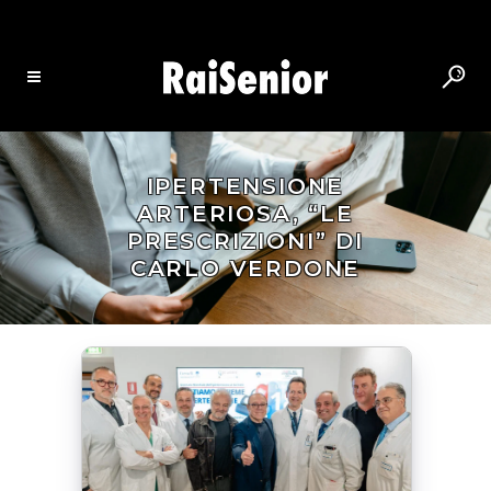
IPERTENSIONE
ARTERIOSA, “LE
PRESCRIZIONI” DI
CARLO VERDONE