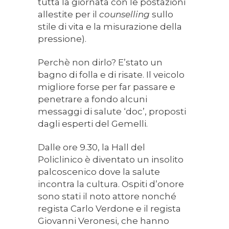
tutta la giornata con le postazioni
allestite per il
counselling
sullo
stile di vita e la misurazione della
pressione).
Perchè non dirlo? E’stato un
bagno di folla e di risate. Il veicolo
migliore forse per far passare e
penetrare a fondo alcuni
messaggi di salute ‘doc’, proposti
dagli esperti del Gemelli.
Dalle ore 9.30, la Hall del
Policlinico è diventato un insolito
palcoscenico dove la salute
incontra la cultura. Ospiti d’onore
sono stati il noto attore nonché
regista Carlo Verdone e il regista
Giovanni Veronesi, che hanno