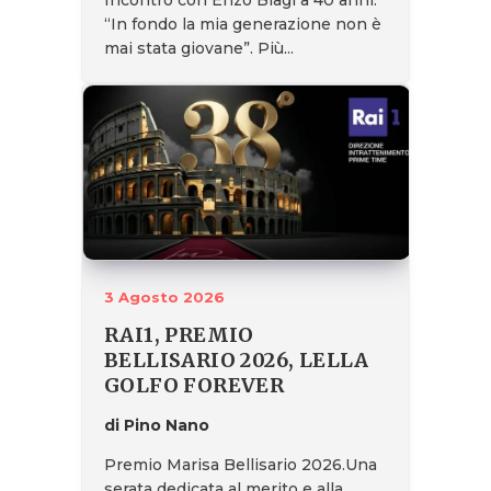
“In fondo la mia generazione non è
mai stata giovane”. Più...
3 Agosto 2026
RAI1, PREMIO
BELLISARIO 2026, LELLA
GOLFO FOREVER
di Pino Nano
Premio Marisa Bellisario 2026.Una
serata dedicata al merito e alla