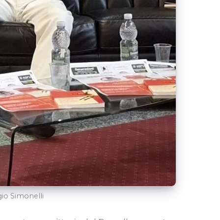
gio Simonelli