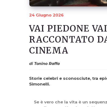
24 Giugno 2026
VAI PIEDONE VAI
RACCONTATO DA
CINEMA
di
Tonino Raffa
Storie celebri e sconosciute, tra ep
Simonelli.
Se è vero che la vita è un sequenz