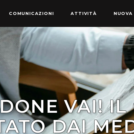
COMUNICAZIONI
ATTIVITÀ
NUOVA
EDONE VAI! IL
ATO DAI MED