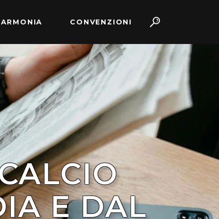
 ARMONIA
CONVENZIONI
 CALCIO
IA E DAL