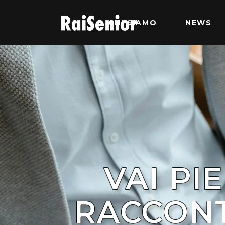
CHI SIAMO
NEWS
VAI PI
RACCONT