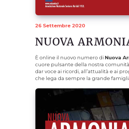
26 Settembre 2020
NUOVA ARMONIA
È online il nuovo numero di
Nuova A
cuore pulsante della nostra comunità.
dar voce ai ricordi, all’attualità e ai pr
che lega da sempre la grande famiglia