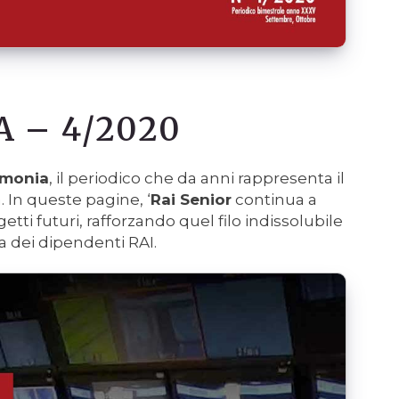
 – 4/2020
rmonia
, il periodico che da anni rappresenta il
 In queste pagine, ‘
Rai Senior
continua a
ogetti futuri, rafforzando quel filo indissolubile
 dei dipendenti RAI.