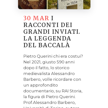
30 MAR
I
RACCONTI DEI
GRANDI INVIATI.
LA LEGGENDA
DEL BACCALÀ
Pietro Querini chi era costui?
Nel 2021, giusto 590 anni
dopo il fatto, lo storico
medievalista Alessandro
Barbero, volle ricordare con
un approfondito
documentario, su RAI Storia,
la figura di Pietro Querini.
Prof.Alessandro Barbero,