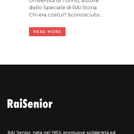
Università di Torino, autore
dello Speciale di RAI Storia
Chi era costui? Sconosciuto...
READ MORE
RAI Senior, nata nel 1953, promuove solidarietà ed