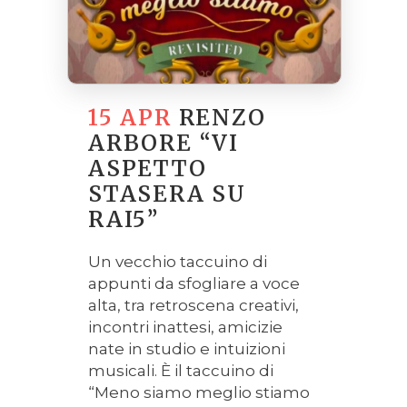
15 APR
RENZO
ARBORE “VI
ASPETTO
STASERA SU
RAI5”
Un vecchio taccuino di
appunti da sfogliare a voce
alta, tra retroscena creativi,
incontri inattesi, amicizie
nate in studio e intuizioni
musicali. È il taccuino di
“Meno siamo meglio stiamo