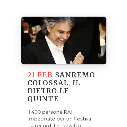
21 FEB
SANREMO
COLOSSAL, IL
DIETRO LE
QUINTE
Il 400 persone RAI
impegnate per un Festival
da record Il Festival di