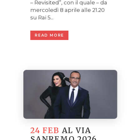
– Revisited”, con il quale – da
mercoledì 8 aprile alle 21.20
su Rai 5...
READ MORE
24 FEB
AL VIA
SANREMO 2026,