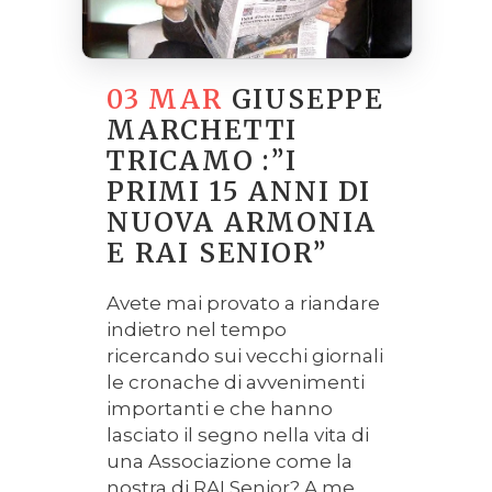
03 MAR
GIUSEPPE
MARCHETTI
TRICAMO :”I
PRIMI 15 ANNI DI
NUOVA ARMONIA
E RAI SENIOR”
Avete mai provato a riandare
indietro nel tempo
ricercando sui vecchi giornali
le cronache di avvenimenti
importanti e che hanno
lasciato il segno nella vita di
una Associazione come la
nostra di RAI Senior? A me