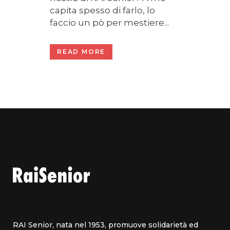
capita spesso di farlo, lo
faccio un pò per mestiere...
READ MORE
RAI Senior, nata nel 1953, promuove solidarietà ed