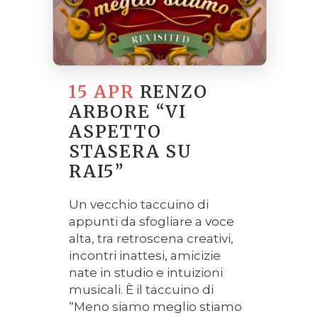
15 APR
RENZO
ARBORE “VI
ASPETTO
STASERA SU
RAI5”
Un vecchio taccuino di
appunti da sfogliare a voce
alta, tra retroscena creativi,
incontri inattesi, amicizie
nate in studio e intuizioni
musicali. È il taccuino di
“Meno siamo meglio stiamo