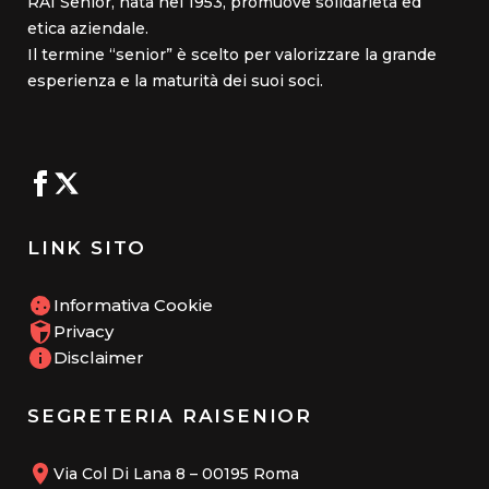
RAI Senior, nata nel 1953, promuove solidarietà ed
etica aziendale.
Il termine “senior” è scelto per valorizzare la grande
esperienza e la maturità dei suoi soci.
LINK SITO
Informativa Cookie
Privacy
Disclaimer
SEGRETERIA RAISENIOR
Via Col Di Lana 8 – 00195 Roma