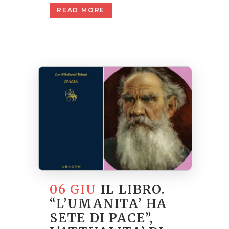
READ MORE
06 GIU
IL LIBRO.
“L’UMANITA’ HA
SETE DI PACE”,