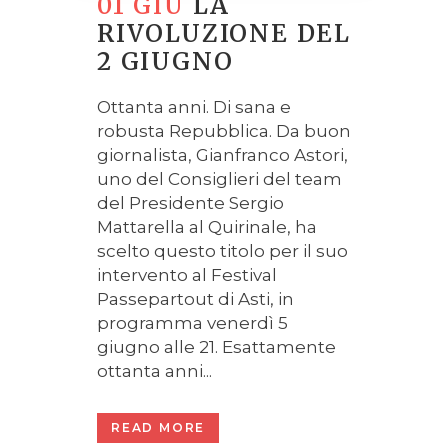
01 GIU
LA
RIVOLUZIONE DEL
2 GIUGNO
Ottanta anni. Di sana e
robusta Repubblica. Da buon
giornalista, Gianfranco Astori,
uno del Consiglieri del team
del Presidente Sergio
Mattarella al Quirinale, ha
scelto questo titolo per il suo
intervento al Festival
Passepartout di Asti, in
programma venerdì 5
giugno alle 21. Esattamente
ottanta anni...
READ MORE