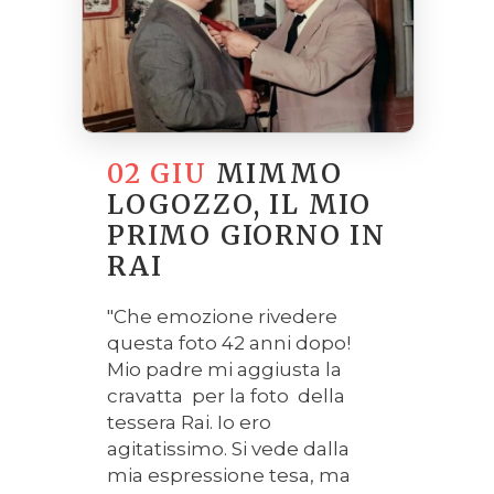
02 GIU
MIMMO
LOGOZZO, IL MIO
PRIMO GIORNO IN
RAI
"Che emozione rivedere
questa foto 42 anni dopo!
Mio padre mi aggiusta la
cravatta per la foto della
tessera Rai. Io ero
agitatissimo. Si vede dalla
mia espressione tesa, ma