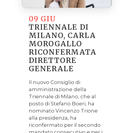
09 GIU
TRIENNALE DI
MILANO, CARLA
MOROGALLO
RICONFERMATA
DIRETTORE
GENERALE
Il nuovo Consiglio di
amministrazione della
Triennale di Milano, che al
posto di Stefano Boeri, ha
nominato Vincenzo Trione
alla presidenza, ha
riconfermato per il secondo
mandato consecutivo e per i