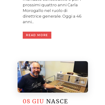
prossimi quattro anni Carla
Morogallo nel ruolo di
direttrice generale. Oggi a 46
anni...
READ MORE
08 GIU
NASCE