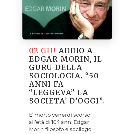
02 GIU
ADDIO A
EDGAR MORIN, IL
GURU DELLA
SOCIOLOGIA. “50
ANNI FA
“LEGGEVA” LA
SOCIETA’ D’OGGI”.
E' morto venerdì scorso
all'età di 104 anni Edgar
Morin filosofo e socilogo