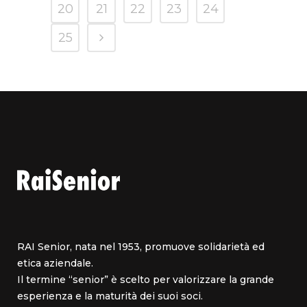
20
21
22
23
24
25
RAI Senior, nata nel 1953, promuove solidarietà ed
etica aziendale.
Il termine “senior” è scelto per valorizzare la grande
esperienza e la maturità dei suoi soci.