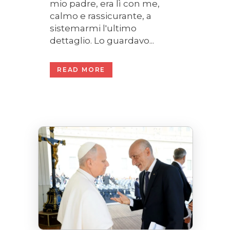
mio padre, era lì con me,
calmo e rassicurante, a
sistemarmi l'ultimo
dettaglio. Lo guardavo...
READ MORE