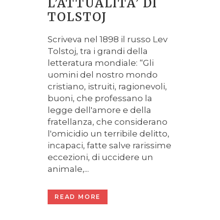
L’ATTUALITA’ DI
TOLSTOJ
Scriveva nel 1898 il russo Lev
Tolstoj, tra i grandi della
letteratura mondiale: “Gli
uomini del nostro mondo
cristiano, istruiti, ragionevoli,
buoni, che professano la
legge dell'amore e della
fratellanza, che considerano
l'omicidio un terribile delitto,
incapaci, fatte salve rarissime
eccezioni, di uccidere un
animale,...
READ MORE