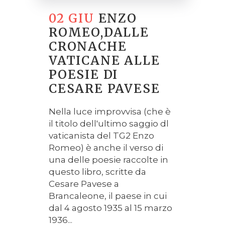
02 GIU
ENZO
ROMEO,DALLE
CRONACHE
VATICANE ALLE
POESIE DI
CESARE PAVESE
Nella luce improvvisa (che è
il titolo dell'ultimo saggio dl
vaticanista del TG2 Enzo
Romeo) è anche il verso di
una delle poesie raccolte in
questo libro, scritte da
Cesare Pavese a
Brancaleone, il paese in cui
dal 4 agosto 1935 al 15 marzo
1936...