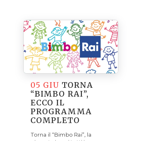
05 GIU
TORNA
“BIMBO RAI”,
ECCO IL
PROGRAMMA
COMPLETO
Torna il “Bimbo Rai”, la