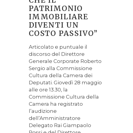
CHE IL
PATRIMONIO
IMMOBILIARE
DIVENTI UN
COSTO PASSIVO”
Articolato e puntuale il
discorso del Direttore
Generale Corporate Roberto
Sergio alla Commissione
Cultura della Camera dei
Deputati. Giovedì 28 maggio
alle ore 13.30, la
Commissione Cultura della
Camera ha registrato
l’audizione
dell’Amministratore
Delegato Rai Giampaolo
Rossi e del Direttore