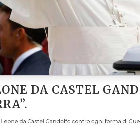
EONE DA CASTEL GAND
RA”.
a Leone da Castel Gandolfo contro ogni forma di Guerra