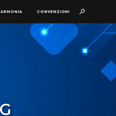
 ARMONIA
CONVENZIONI
AG