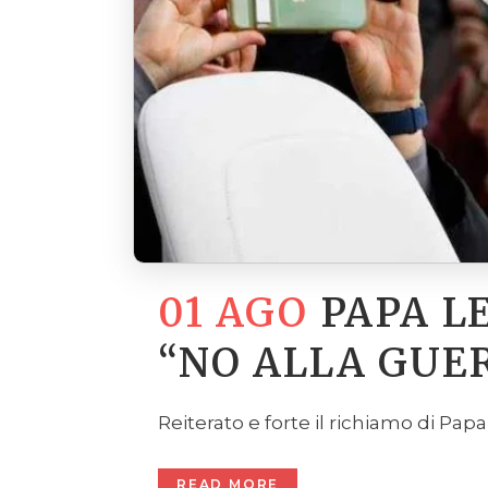
01 AGO
PAPA L
“NO ALLA GUER
Reiterato e forte il richiamo di Pap
READ MORE