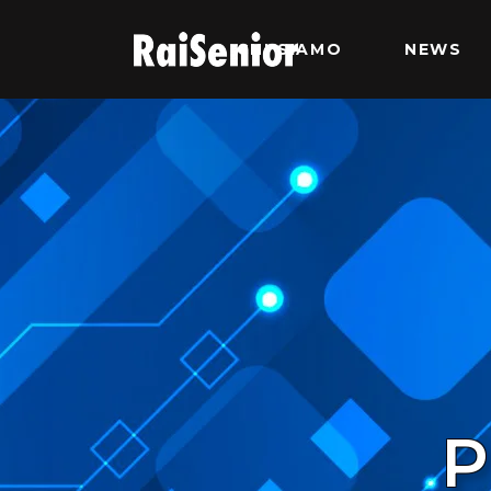
CHI SIAMO
NEWS
P