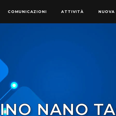
COMUNICAZIONI
ATTIVITÀ
NUOVA
INO NANO T