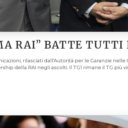
 RAI” BATTE TUTTI 
nicazioni, rilasciati dall'Autorità per le Garanzie nel
p della RAI negli ascolti. Il TG1 rimane il TG più vis