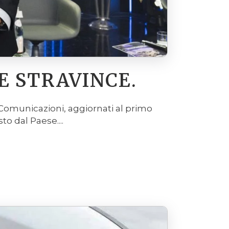
E STRAVINCE.
le Comunicazioni, aggiornati al primo
to dal Paese....