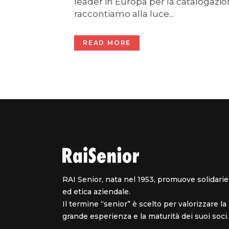
leader in Europa per la catalogazio
raccontiamo alla luce...
READ MORE
RAI Senior, nata nel 1953, promuove solidarie
ed etica aziendale.
Il termine “senior” è scelto per valorizzare la
grande esperienza e la maturità dei suoi soci.