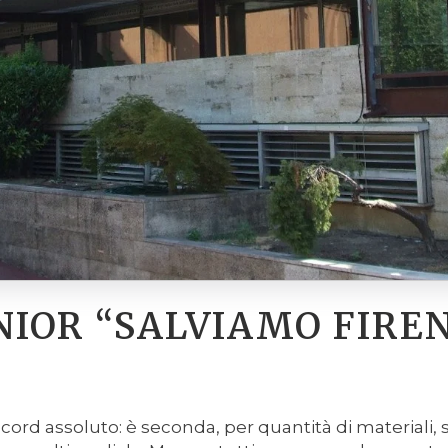
NIOR “SALVIAMO FIREN
ecord assoluto: è seconda, per quantità di materiali,