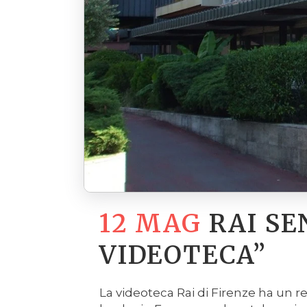
12 MAG
RAI SE
VIDEOTECA”
La videoteca Rai di Firenze ha un r