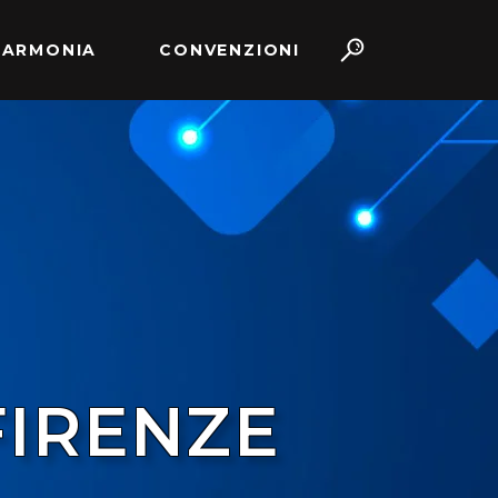
 ARMONIA
CONVENZIONI
FIRENZE