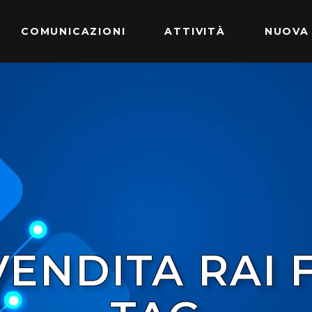
COMUNICAZIONI
ATTIVITÀ
NUOVA
 VENDITA RAI 