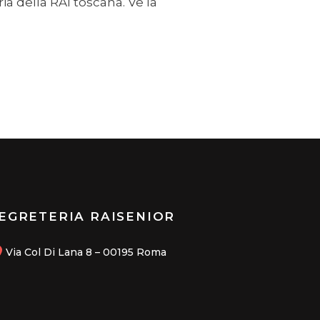
a della RAI toscana. Ve la
EGRETERIA RAISENIOR
Via Col Di Lana 8 – 00195 Roma