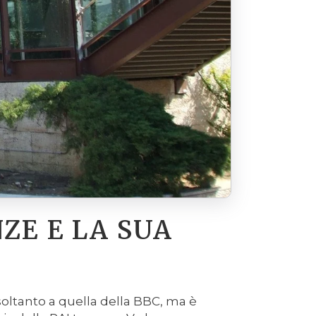
ZE E LA SUA
 soltanto a quella della BBC, ma è