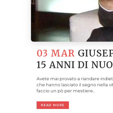
03 MAR
GIUSE
15 ANNI DI NU
Avete mai provato a riandare indie
che hanno lasciato il segno nella vi
faccio un pò per mestiere...
READ MORE