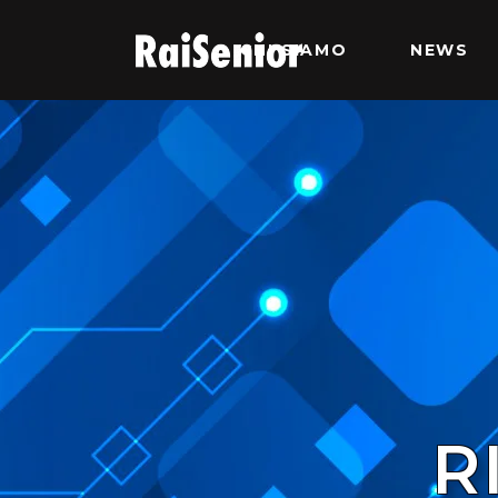
CHI SIAMO
NEWS
R