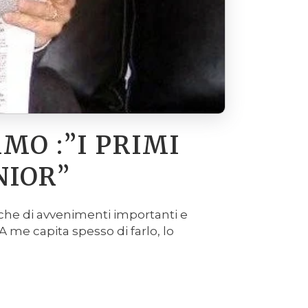
MO :”I PRIMI
NIOR”
ache di avvenimenti importanti e
A me capita spesso di farlo, lo