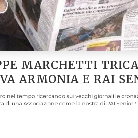
PPE MARCHETTI TRICA
OVA ARMONIA E RAI SE
tro nel tempo ricercando sui vecchi giornali le cron
ta di una Associazione come la nostra di RAI Senior? 