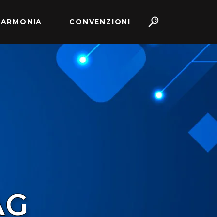
 ARMONIA
CONVENZIONI
AG