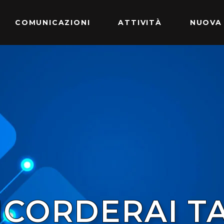
COMUNICAZIONI
ATTIVITÀ
NUOVA
ICORDERAI T